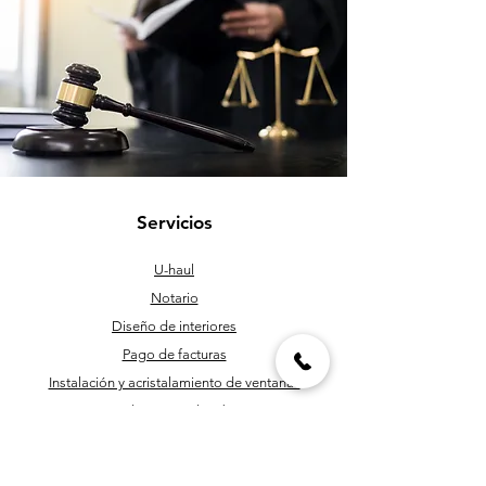
Servicios
U-haul
Notario
Diseño de interiores
Pago de facturas
Instalación y acristalamiento de ventanas
Roscado y corte de tuberías
Personal de mantenimiento
Programación y corte de llaves