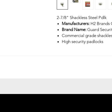
2-7/8" Shackless Steel Pdlk
Manufacturers:
H2 Brands 
Brand Name:
Guard Securi
Commercial grade shackles
High security padlocks