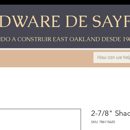
DWARE DE SAY
DO A CONSTRUIR EAST OAKLAND DESDE 19
2-7/8" Shac
SKU: 786115625