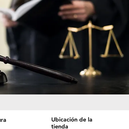
Ubicación de la
ura
tienda