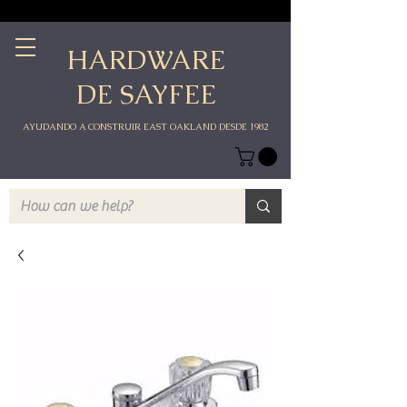
HARDWARE
DE SAYFEE
AYUDANDO A CONSTRUIR EAST OAKLAND DESDE 1982