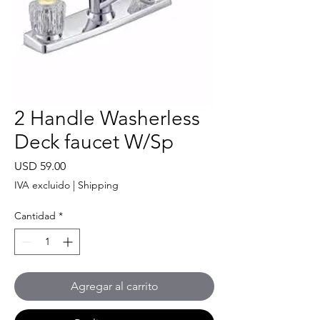
2 Handle Washerless
Deck faucet W/Sp
Precio
USD 59.00
IVA excluido
|
Shipping
Cantidad
*
Agregar al carrito