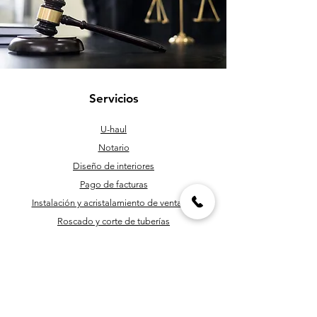
Servicios
U-haul
Notario
Diseño de interiores
Pago de facturas
Instalación y acristalamiento de ventanas
Roscado y corte de tuberías
Personal de mantenimiento
Programación y corte de llaves