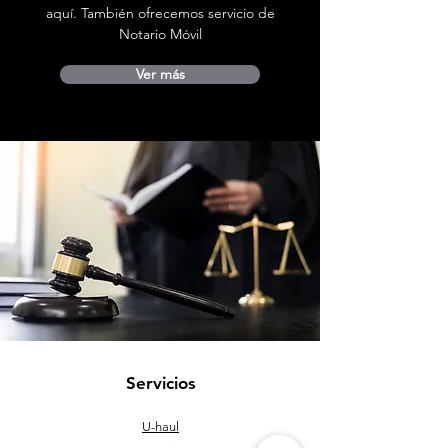
aquí. También ofrecemos servicio de
Notario Móvil
Ver más
Servicios
U-haul