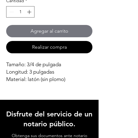
Cantidad
*
Agregar al carrito
Realizar compra
Tamaño: 3/4 de pulgada
Longitud: 3 pulgadas
Material: latón (sin plomo)
Disfrute del servicio de un
notario público.
Obtenga sus documentos ante notario