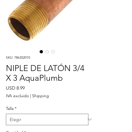
SKU: 786352010
NIPLE DE LATÓN 3/4
X 3 AquaPlumb
Precio
USD 8.99
IVA excluido
|
Shipping
Talla
*