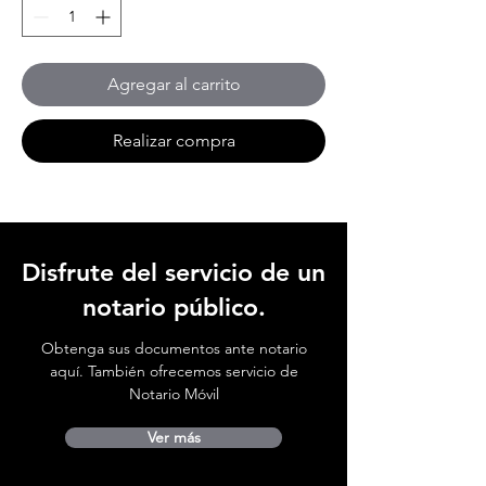
Agregar al carrito
Realizar compra
Disfrute del servicio de un
notario público.
Obtenga sus documentos ante notario
aquí. También ofrecemos servicio de
Notario Móvil
Ver más