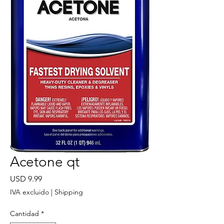
Acetone qt
Precio
USD 9.99
IVA excluido
|
Shipping
Cantidad
*