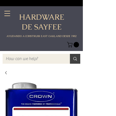
HARDWARE
DE SAYFEE
AYUDANDO A CONSTRUIR EAST OAKLAND DESDE 1982