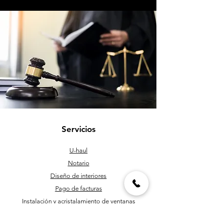
Servicios
U-haul
Notario
Diseño de interiores
Pago de facturas
Instalación y acristalamiento de ventanas
Roscado y corte de tuberías