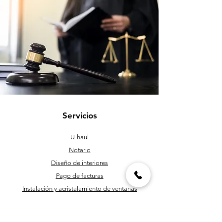
Servicios
U-haul
Notario
Diseño de interiores
Pago de facturas
Instalación y acristalamiento de ventanas
Roscado y corte de tuberías
Personal de mantenimiento