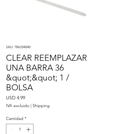
SKU: 786334040
CLEAR REEMPLAZAR
UNA BARRA 36
&quot;&quot; 1 /
BOLSA
Precio
USD 4.99
IVA excluido
|
Shipping
Cantidad
*