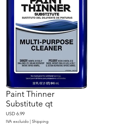
Paint Thinner
Substitute qt
Precio
USD 6.99
IVA excluido
|
Shipping