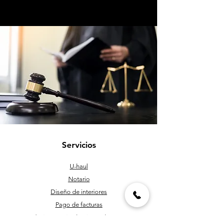
Servicios
U-haul
Notario
Diseño de interiores
Pago de facturas
Instalación y acristalamiento de ventanas