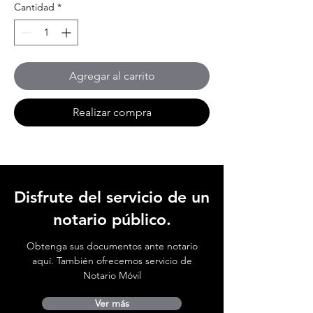
Cantidad
*
Agregar al carrito
Realizar compra
Disfrute del servicio de un
notario público.
Obtenga sus documentos ante notario
aquí. También ofrecemos servicio de
Notario Móvil
Ver más