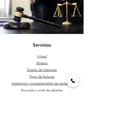
Servicios
U-haul
Notario
Diseño de interiores
Pago de facturas
Instalación y acristalamiento de ventanas
Roscado y corte de tuberías
Personal de mantenimiento
Programación y corte de llaves