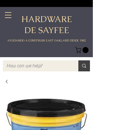
HARDWARE
DE SAYFEE
AYUDANDO A CONSTRUIR EAST OAKLAND DESDE 1982