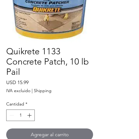
Quikrete 1133
Concrete Patch, 10 lb
Pail
Precio
USD 15.99
IVA excluido
|
Shipping
Cantidad
*
Agregar al carrito