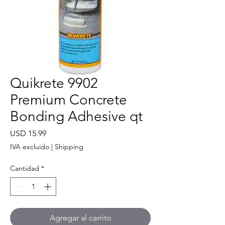
Quikrete 9902
Premium Concrete
Bonding Adhesive qt
Precio
USD 15.99
IVA excluido
|
Shipping
Cantidad
*
Agregar al carrito