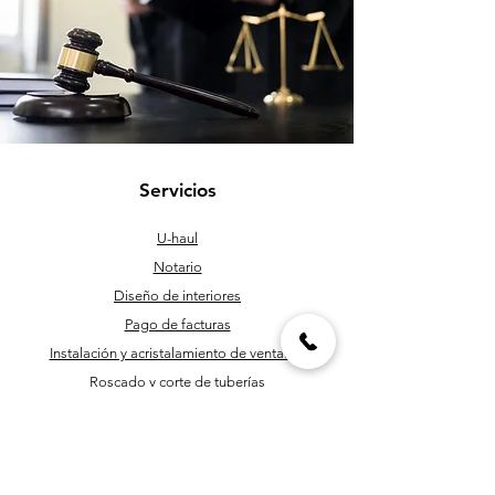
Servicios
U-haul
Notario
Diseño de interiores
Pago de facturas
Instalación y acristalamiento de ventanas
Roscado y corte de tuberías
Personal de mantenimiento
Programación y corte de llaves