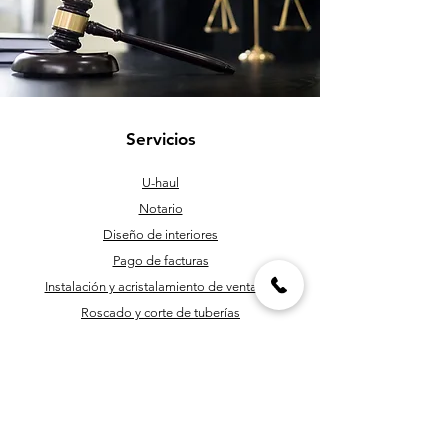
Servicios
U-haul
Notario
Diseño de interiores
Pago de facturas
Instalación y acristalamiento de ventanas
Roscado y corte de tuberías
Personal de mantenimiento
Programación y corte de llaves