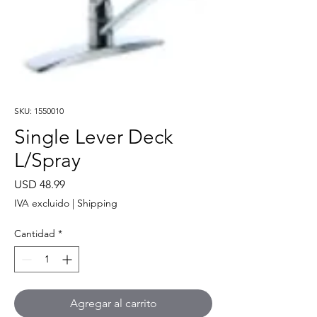
SKU: 1550010
Single Lever Deck
L/Spray
Precio
USD 48.99
IVA excluido
|
Shipping
Cantidad
*
Agregar al carrito