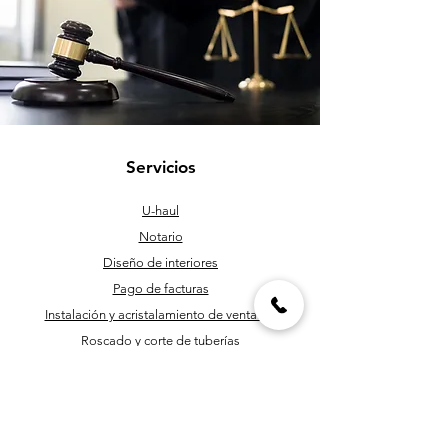
Servicios
U-haul
Notario
Diseño de interiores
Pago de facturas
Instalación y acristalamiento de ventanas
Roscado y corte de tuberías
Personal de mantenimiento
Programación y corte de llaves