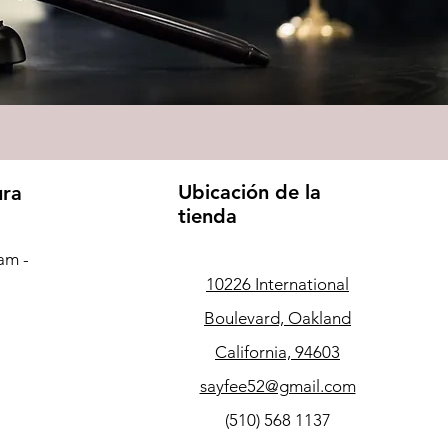
Ubicación de la
ura
tienda
am -
10226 International
Boulevard, Oakland
California, 94603
sayfee52@gmail.com
(510) 568 1137