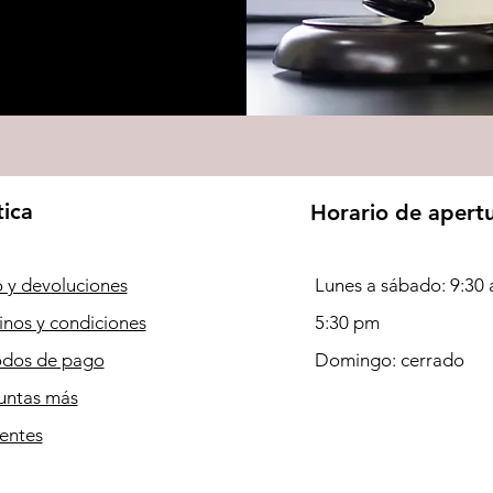
tica
Horario de apert
 y devoluciones
Lunes a sábado: 9:30 
inos y condiciones
5:30 pm
dos de pago
Domingo: cerrado
untas más
entes