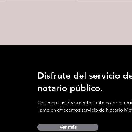
Disfrute del servicio d
notario público.
Obtenga sus documentos ante notario aquí
También ofrecemos servicio de Notario Móv
Ver más